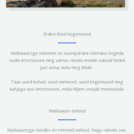
Erakordsed kogemused
Matkaautoga reisimine on suurepärane võimalus kogeda
suvila emotsioone ning samas reisida endale sobival hetkel
just sinna, kuhu hing ihkab.
Taas uued kohad, uued inimesed, uued kogemused ning
kuhjaga uusi emotsioone, mida hiljem soojalt meenutada.
Matkaauto eelised
Matkaautoga reisides on mitmeid eelised. Nagu näiteks see,